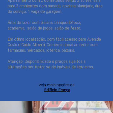
Apartamento com 2 dormitórios sendo 2 suítes, sala
para 2 ambientes com sacada, cozinha planejada, área
de serviço, 1 vaga de garagem.
Área de lazer com piscina, brinquedoteca,
academia, salão de jogos, salão de festa.
Em ótima localização, com fácil acesso para Avenida
Goiás e Guido Aliberti. Comércio local ao redor com
farmácias, mercados, lotérica, padaria.
Atenção: Disponibilidade e preços sujeitos a
alterações por tratar-se de imóveis de terceiros.
Veja mais opções de
Edificio França