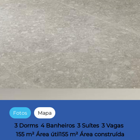
Fotos
Mapa
3 Dorms
4 Banheiros
3 Suítes
3 Vagas
155 m² Área útil
155 m² Área construída