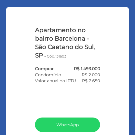
Apartamento no
bairro Barcelona -
São Caetano do Sul,
SP
- Cód.131603
Comprar
R$ 1.493.000
Condomínio
R$ 2.000
Valor anual do IPTU
R$ 2.650
VEJA TODOS MEUS IMÓVEIS
(185)
WhatsApp