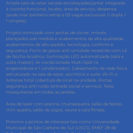
Ampla sala de estar sacada envidraçadas/jantar integrada
à cozinha funcional, lavabo, área de serviço, despensa
(pode virar banheiro extra) e 03 vagas exclusivas (1 dupla +
1 simples).
Projeto otimizado com portas de correr, móveis
planejados sob medida e acabamentos de alta qualidade,
acabamentos de alto padrão, tecnologia, conforto e
segurança. Forro de gesso anti-umidade revestido com Lã
de Rocha Acústica. Iluminação LED automatizada (sala e
suíte master). Ar-condicionado Multi-Split (4
evaporadores e 1 condensador). Cabeamento de rede física
estruturado na sala de estar, escritório e suíte. Wi-Fi e
Antenas total cobertura de sinal na unidade. Portas
segurança anti-ruído (entrada social e serviço). Telas
mosquiteiras em todas as janelas.
Área de lazer com piscina, churrasqueira, salão de festas,
mini quadra, salão de jogos, sauna e sala fitness.
Próximo a pontos de interesse tais como Universidade
Municipal de São Caetano do Sul (USCS), EMEF 28 de