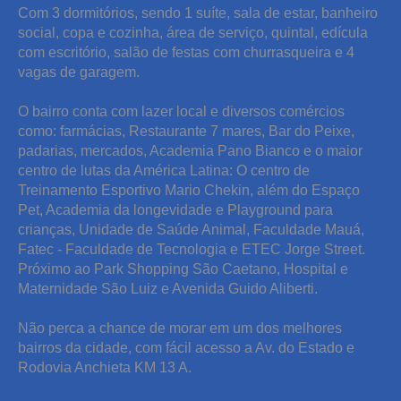
Com 3 dormitórios, sendo 1 suíte, sala de estar, banheiro
social, copa e cozinha, área de serviço, quintal, edícula
com escritório, salão de festas com churrasqueira e 4
vagas de garagem.
O bairro conta com lazer local e diversos comércios
como: farmácias, Restaurante 7 mares, Bar do Peixe,
padarias, mercados, Academia Pano Bianco e o maior
centro de lutas da América Latina: O centro de
Treinamento Esportivo Mario Chekin, além do Espaço
Pet, Academia da longevidade e Playground para
crianças, Unidade de Saúde Animal, Faculdade Mauá,
Fatec - Faculdade de Tecnologia e ETEC Jorge Street.
Próximo ao Park Shopping São Caetano, Hospital e
Maternidade São Luiz e Avenida Guido Aliberti.
Não perca a chance de morar em um dos melhores
bairros da cidade, com fácil acesso a Av. do Estado e
Rodovia Anchieta KM 13 A.