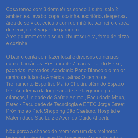
Casa térrea com 3 dormitórios sendo 1 suíte, sala 2
ambientes, lavabo, copa, cozinha, escritório, despensa,
área de serviço, edícula com dormitório, banheiro e área
de serviço e 4 vagas de garagem.
Área gourmet com piscina, churrasqueira, forno de pizza
e cozinha.
O bairro conta com lazer local e diversos comércios
como: farmácias, Restaurante 7 mares, Bar do Peixe,
padarias, mercados, Academia Pano Bianco e o maior
centro de lutas da América Latina: O centro de
Treinamento Esportivo Mario Chekin, além do Espaço
Pet, Academia da longevidade e Playground para
crianças, Unidade de Saúde Animal, Faculdade Mauá,
Fatec - Faculdade de Tecnologia e ETEC Jorge Street.
Próximo ao Park Shopping São Caetano, Hospital e
Maternidade São Luiz e Avenida Guido Aliberti.
Não perca a chance de morar em um dos melhores