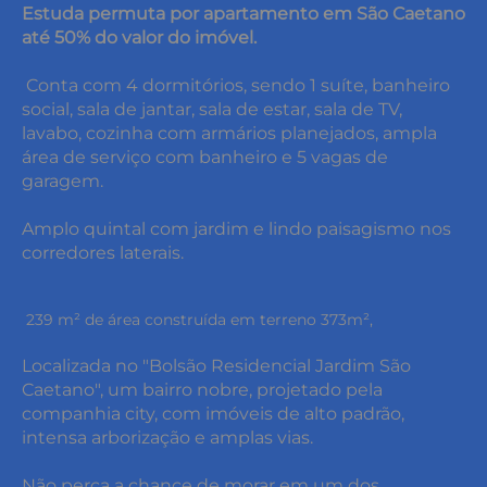
Estuda permuta por apartamento em São Caetano
até 50% do valor do imóvel.
Conta com 4 dormitórios, sendo 1 suíte, banheiro
social, sala de jantar, sala de estar, sala de TV,
lavabo, cozinha com armários planejados, ampla
área de serviço com banheiro e 5 vagas de
garagem.
Amplo quintal com jardim e lindo paisagismo nos
corredores laterais.
239 m² de área construída em terreno 373m²,
Localizada no "Bolsão Residencial Jardim São
Caetano", um bairro nobre, projetado pela
companhia city, com imóveis de alto padrão,
intensa arborização e amplas vias.
Não perca a chance de morar em um dos